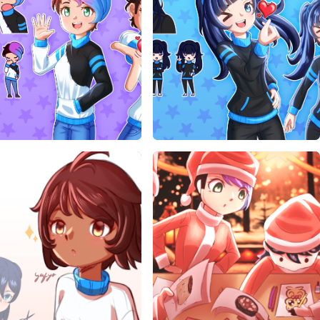
Art de yafyr
Fan Art de yafyr
yafyr
yafyr
02/08/2025
02/08/2025
Art de yafyr
Fan Art de yafyr
yafyr
yafyr