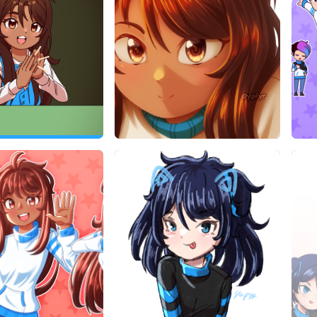
yafyr
Fan Art de yafyr
Fan 
yafyr
2025
24/10/2025
yafyr
Fan Art de yafyr
Fan 
yafyr