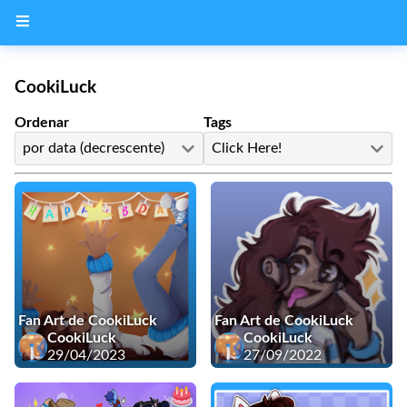
CookiLuck
Ordenar
Tags
por data (decrescente)
Click Here!
Fan Art de CookiLuck
Fan Art de CookiLuck
CookiLuck
CookiLuck
29/04/2023
27/09/2022