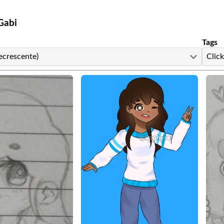
Gabi
Tags
ecrescente)
Click