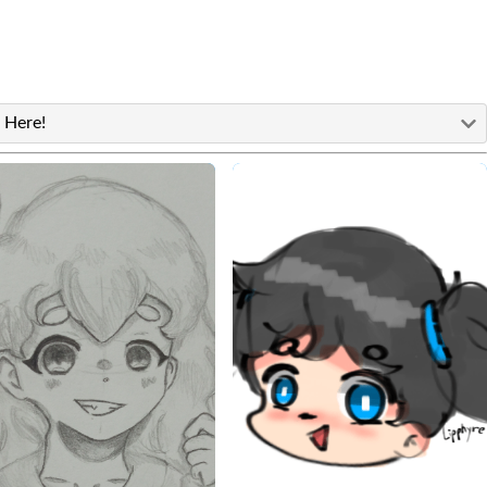
 Here!