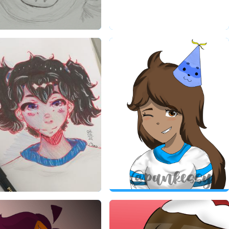
Art de CTRL LetiGabi
Fan Art de CTRL LetiGabi
CTRL LetiGabi
CTRL LetiGabi
24/09/2021
16/08/2021
Art de CTRL LetiGabi
Fan Art de CTRL LetiGabi
CTRL LetiGabi
CTRL LetiGabi
03/06/2021
28/03/2021