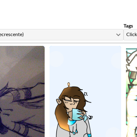
Tags
ecrescente)
Click