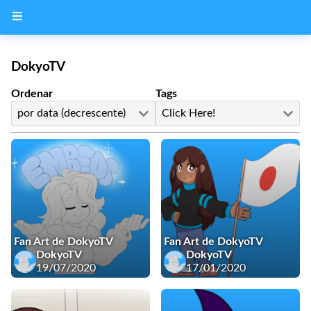
DokyoTV
Ordenar
Tags
por data (decrescente)
Click Here!
Fan Art de DokyoTV
Fan Art de DokyoTV
DokyoTV
DokyoTV
19/07/2020
17/01/2020