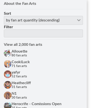
About the Fan Arts
Sort
by fan art quantity (descending)
Filter
View all 2,000 fan arts
Allouette
80 fan arts
CookiLuck
71 fan arts
yafyr
52 fan arts
Heathecliff
31 fan arts
N1
30 fan arts
Herocrife - Comissions Open