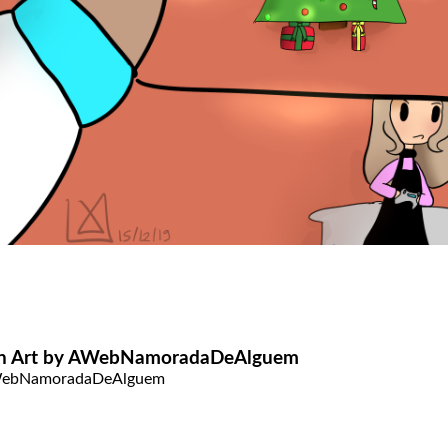
n Art by AWebNamoradaDeAlguem
ebNamoradaDeAlguem